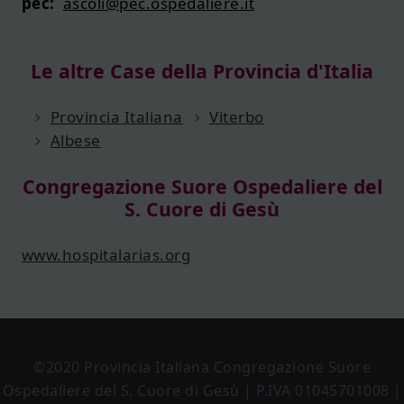
pec:
ascoli@pec.ospedaliere.it
Le altre Case della Provincia d'Italia
Provincia Italiana
Viterbo
Albese
Congregazione Suore Ospedaliere del
S. Cuore di Gesù
www.hospitalarias.org
©2020 Provincia Italiana Congregazione Suore
Ospedaliere del S. Cuore di Gesù | P.IVA 01045701008 |