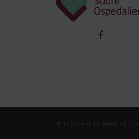
©2020 Provincia Italiana Congregaz