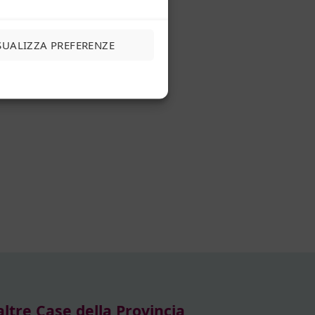
SUALIZZA PREFERENZE
altre Case della Provincia