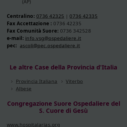
(AP)
Centralino:
0736 42325
|
0736 42335
Fax Accettazione :
0736 42235
Fax Comunità Suore:
0736 342528
e-mail:
info.vsg@ospedaliere.it
pec:
ascoli@pec.ospedaliere.it
Le altre Case della Provincia d'Italia
Provincia Italiana
Viterbo
Albese
Congregazione Suore Ospedaliere del
S. Cuore di Gesù
www.hospitalarias.org